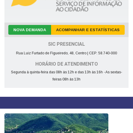
NOVA DEMANDA
ACOMPANHAR E ESTATÍSTICAS
SIC PRESENCIAL
Rua Luiz Furtado de Figueiredo, 48, Centro | CEP: 58.740-000
HORÁRIO DE ATENDIMENTO
Segunda à quinta-feira das 08h às 12h e das 13h às 16h - As sextas-
feiras 08h às 13h