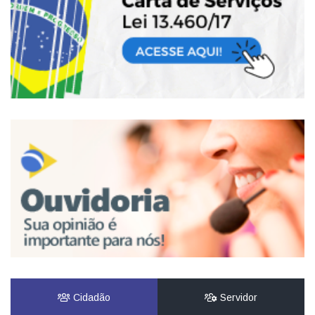
Cidadão
Servidor