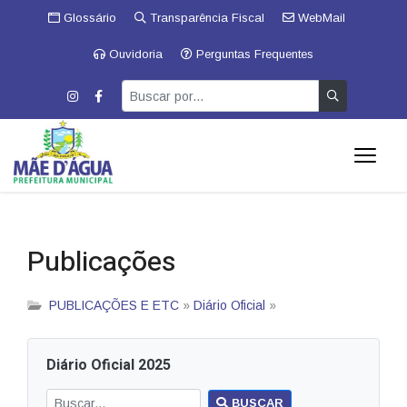
Glossário
Transparência Fiscal
WebMail
Ouvidoria
Perguntas Frequentes
Publicações
PUBLICAÇÕES E ETC
»
Diário Oficial
»
Diário Oficial 2025
BUSCAR