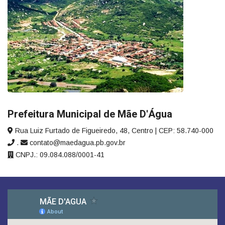
Prefeitura Municipal de Mãe D'Água
Rua Luiz Furtado de Figueiredo, 48, Centro | CEP: 58.740-000
.
contato@maedagua.pb.gov.br
CNPJ.: 09.084.088/0001-41