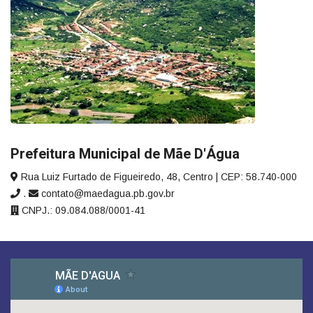
Prefeitura Municipal de Mãe D'Água
Rua Luiz Furtado de Figueiredo, 48, Centro | CEP: 58.740-000
.
contato@maedagua.pb.gov.br
CNPJ.: 09.084.088/0001-41