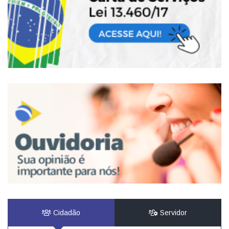
Cidadão
Servidor