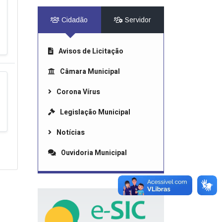
Cidadão
Servidor
Avisos de Licitação
Câmara Municipal
Corona Vírus
Legislação Municipal
Notícias
Ouvidoria Municipal