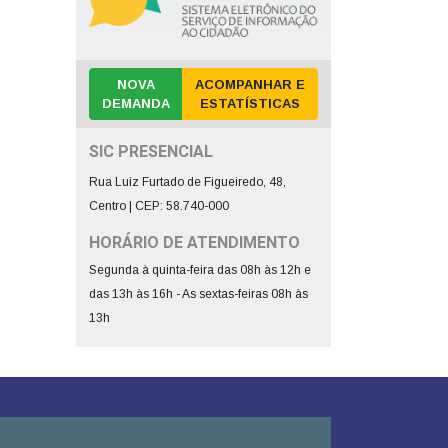
NOVA
ACOMPANHAR E
DEMANDA
ESTATÍSTICAS
SIC PRESENCIAL
Rua Luiz Furtado de Figueiredo, 48,
Centro | CEP: 58.740-000
HORÁRIO DE ATENDIMENTO
Segunda à quinta-feira das 08h às 12h e
das 13h às 16h - As sextas-feiras 08h às
13h