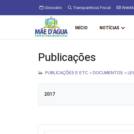
Glossário
Transparência Fiscal
WebMa
INÍCIO
NOTÍCIAS
Publicações
PUBLICAÇÕES E ETC
»
DOCUMENTOS
»
LE
2017