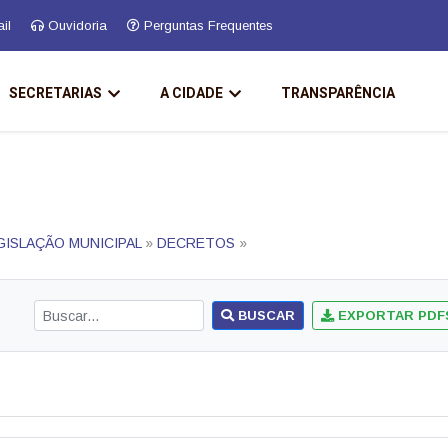
il
Ouvidoria
Perguntas Frequentes
SECRETARIAS
A CIDADE
TRANSPARÊNCIA
GISLAÇÃO MUNICIPAL
»
DECRETOS
»
BUSCAR
EXPORTAR PDF