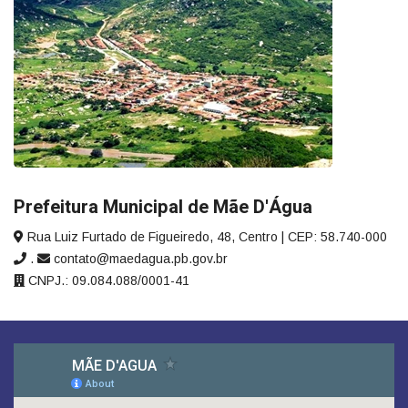
Prefeitura Municipal de Mãe D'Água
Rua Luiz Furtado de Figueiredo, 48, Centro | CEP: 58.740-000
.
contato@maedagua.pb.gov.br
CNPJ.: 09.084.088/0001-41