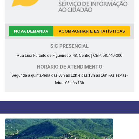
NOVA DEMANDA
ACOMPANHAR E ESTATÍSTICAS
SIC PRESENCIAL
Rua Luiz Furtado de Figueiredo, 48, Centro | CEP: 58.740-000
HORÁRIO DE ATENDIMENTO
Segunda à quinta-feira das 08h às 12h e das 13h às 16h - As sextas-
feiras 08h às 13h