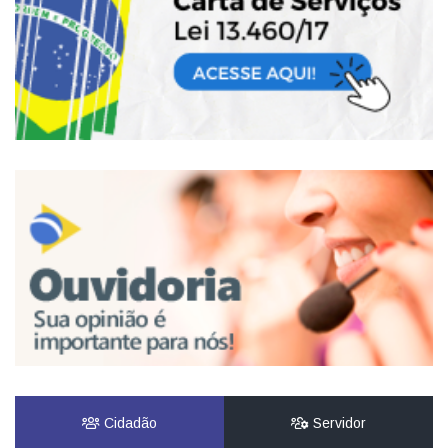
Cidadão
Servidor