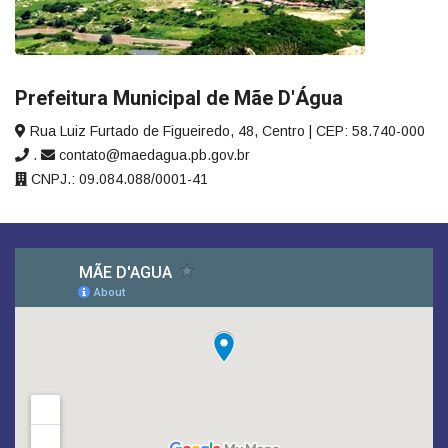
Prefeitura Municipal de Mãe D'Água
Rua Luiz Furtado de Figueiredo, 48, Centro | CEP: 58.740-000
.
contato@maedagua.pb.gov.br
CNPJ.: 09.084.088/0001-41