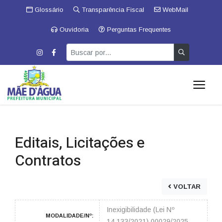
Glossário
Transparência Fiscal
WebMail
Ouvidoria
Perguntas Frequentes
Editais, Licitações e
Contratos
VOLTAR
Inexigibilidade (Lei Nº
MODALIDADE/Nº:
14.133/2021) 00029/2025