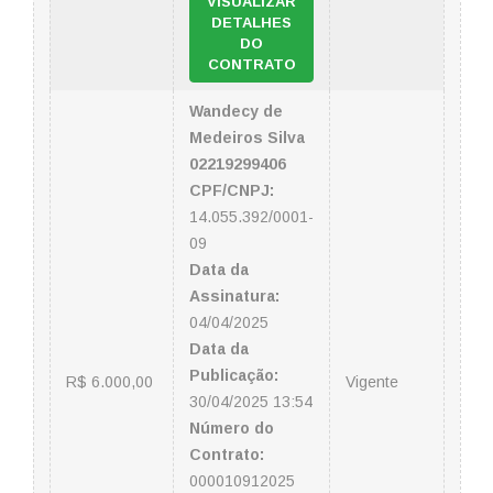
VISUALIZAR
DETALHES
DO
CONTRATO
Wandecy de
Medeiros Silva
02219299406
CPF/CNPJ:
14.055.392/0001-
09
Data da
Assinatura:
04/04/2025
Data da
Publicação:
R$ 6.000,00
Vigente
30/04/2025 13:54
Número do
Contrato:
000010912025