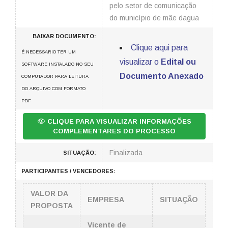
pelo setor de comunicação
do município de mãe dagua
BAIXAR DOCUMENTO:
Clique aqui para
É NECESSARIO TER UM
visualizar o
Edital ou
SOFTWARE INSTALADO NO SEU
Documento Anexado
COMPUTADOR PARA LEITURA
DO ARQUIVO COM FORMATO
PDF
CLIQUE PARA VISUALIZAR INFORMAÇÕES
COMPLEMENTARES DO PROCESSO
Finalizada
SITUAÇÃO:
PARTICIPANTES / VENCEDORES:
VALOR DA
EMPRESA
SITUAÇÃO
PROPOSTA
Vicente de