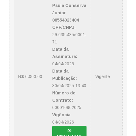
Paula Conserva
Junior
88554023404
CPF/CNPJ:
29.635.485/0001-
71
Data da
Assinatura:
04/04/2025
Data da
R$ 6.000,00
Vigente
Publicação:
30/04/2025 13:40
Número do
Contrato:
000010902025
Vigência:
04/04/2026