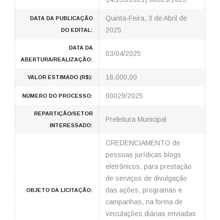
Quinta-Feira, 3 de Abril de
DATA DA PUBLICAÇÃO
2025
DO EDITAL:
DATA DA
03/04/2025
ABERTURA/REALIZAÇÃO:
18.000,00
VALOR ESTIMADO (R$):
00029/2025
NÚMERO DO PROCESSO:
REPARTIÇÃO/SETOR
Prefeitura Municipal
INTERESSADO:
CREDENCIAMENTO de
pessoas jurídicas blogs
eletrônicos, para prestação
de serviços de divulgação
das ações, programas e
OBJETO DA LICITAÇÃO:
campanhas, na forma de
veiculações diárias enviadas