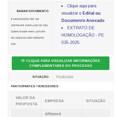
Clique aqui para
BAIXAR DOCUMENTO:
visualizar o
Edital ou
É NECESSARIO TER UM
Documento Anexado
SOFTWARE INSTALADO NO SEU
EXTRATO DE
COMPUTADOR PARA LEITURA
HOMOLOGAÇÃO - PE
DO ARQUIVO COM FORMATO
035-2025
PDF
CLIQUE PARA VISUALIZAR INFORMAÇÕES
COMPLEMENTARES DO PROCESSO
Finalizada
SITUAÇÃO:
PARTICIPANTES / VENCEDORES:
VALOR DA
EMPRESA
SITUAÇÃO
PROPOSTA
Allfamed