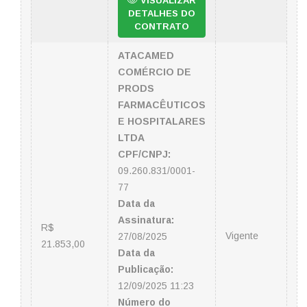
VISUALIZAR
DETALHES DO
CONTRATO
ATACAMED
COMÉRCIO DE
PRODS
FARMACÊUTICOS
E HOSPITALARES
LTDA
CPF/CNPJ:
09.260.831/0001-
77
Data da
Assinatura:
R$
Vigente
27/08/2025
21.853,00
Data da
Publicação:
12/09/2025 11:23
Número do