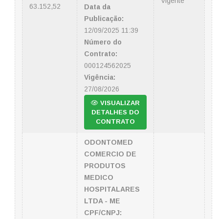
Vigente
63.152,52
Data da
Publicação:
12/09/2025 11:39
Número do
Contrato:
000124562025
Vigência:
27/08/2026
VISUALIZAR
DETALHES DO
CONTRATO
ODONTOMED
COMERCIO DE
PRODUTOS
MEDICO
HOSPITALARES
LTDA - ME
CPF/CNPJ: