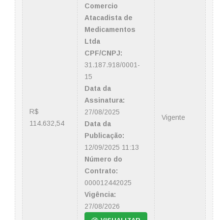
Comercio
Atacadista de
Medicamentos
Ltda
CPF/CNPJ:
31.187.918/0001-
15
Data da
Assinatura:
R$
27/08/2025
Vigente
114.632,54
Data da
Publicação:
12/09/2025 11:13
Número do
Contrato:
000012442025
Vigência:
27/08/2026