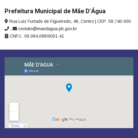
Prefeitura Municipal de Mãe D'Água
Rua Luiz Furtado de Figueiredo, 48, Centro | CEP: 58.740-000
.
contato@maedagua.pb.gov.br
CNPJ.: 09.084.088/0001-41