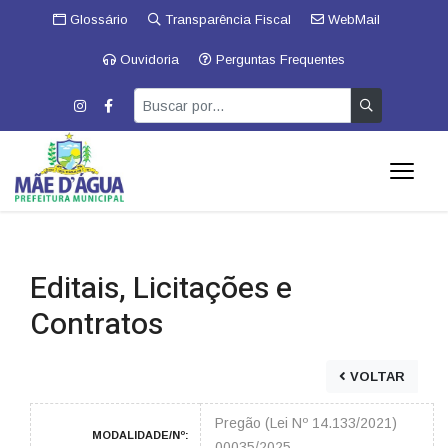
Glossário
Transparência Fiscal
WebMail
Ouvidoria
Perguntas Frequentes
Editais, Licitações e
Contratos
VOLTAR
Pregão (Lei Nº 14.133/2021)
MODALIDADE/Nº:
00035/2025