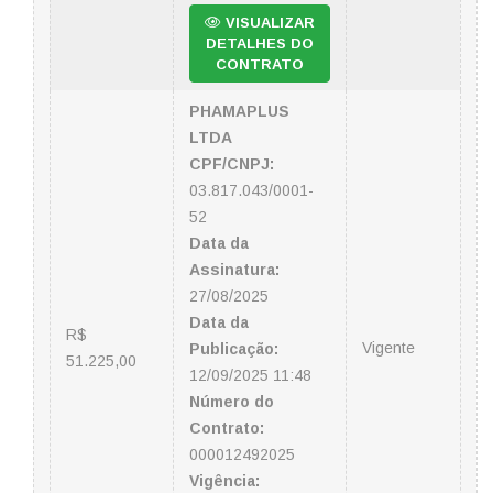
VISUALIZAR
DETALHES DO
CONTRATO
PHAMAPLUS
LTDA
CPF/CNPJ:
03.817.043/0001-
52
Data da
Assinatura:
27/08/2025
Data da
R$
Vigente
Publicação:
51.225,00
12/09/2025 11:48
Número do
Contrato:
000012492025
Vigência: