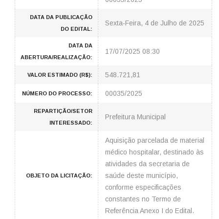
DATA DA PUBLICAÇÃO
Sexta-Feira, 4 de Julho de 2025
DO EDITAL:
DATA DA
17/07/2025 08:30
ABERTURA/REALIZAÇÃO:
548.721,81
VALOR ESTIMADO (R$):
00035/2025
NÚMERO DO PROCESSO:
REPARTIÇÃO/SETOR
Prefeitura Municipal
INTERESSADO:
Aquisição parcelada de material
médico hospitalar, destinado às
atividades da secretaria de
saúde deste município,
OBJETO DA LICITAÇÃO:
conforme especificações
constantes no Termo de
Referência Anexo I do Edital.