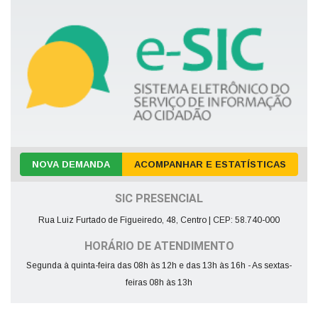
NOVA DEMANDA
ACOMPANHAR E ESTATÍSTICAS
SIC PRESENCIAL
Rua Luiz Furtado de Figueiredo, 48, Centro | CEP: 58.740-000
HORÁRIO DE ATENDIMENTO
Segunda à quinta-feira das 08h às 12h e das 13h às 16h - As sextas-
feiras 08h às 13h