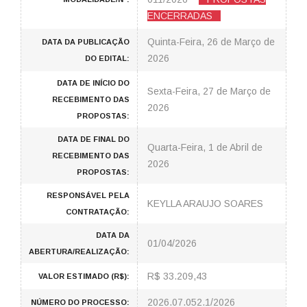
ENCERRADAS
Quinta-Feira, 26 de Março de
DATA DA PUBLICAÇÃO
2026
DO EDITAL:
DATA DE INÍCIO DO
Sexta-Feira, 27 de Março de
RECEBIMENTO DAS
2026
PROPOSTAS:
DATA DE FINAL DO
Quarta-Feira, 1 de Abril de
RECEBIMENTO DAS
2026
PROPOSTAS:
RESPONSÁVEL PELA
KEYLLA ARAUJO SOARES
CONTRATAÇÃO:
DATA DA
01/04/2026
ABERTURA/REALIZAÇÃO:
R$ 33.209,43
VALOR ESTIMADO (R$):
2026.07.052.1/2026
NÚMERO DO PROCESSO: