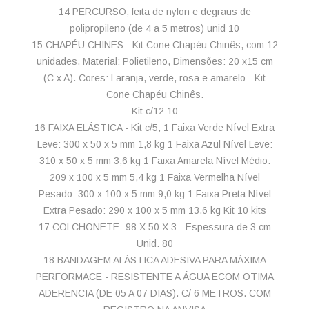
14 PERCURSO, feita de nylon e degraus de
polipropileno (de 4 a 5 metros) unid 10
15 CHAPÉU CHINES - Kit Cone Chapéu Chinês, com 12
unidades, Material: Polietileno, Dimensões: 20 x15 cm
(C x A). Cores: Laranja, verde, rosa e amarelo - Kit
Cone Chapéu Chinês.
Kit c/12 10
16 FAIXA ELÁSTICA - Kit c/5, 1 Faixa Verde Nível Extra
Leve: 300 x 50 x 5 mm 1,8 kg 1 Faixa Azul Nível Leve:
310 x 50 x 5 mm 3,6 kg 1 Faixa Amarela Nível Médio:
209 x 100 x 5 mm 5,4 kg 1 Faixa Vermelha Nível
Pesado: 300 x 100 x 5 mm 9,0 kg 1 Faixa Preta Nível
Extra Pesado: 290 x 100 x 5 mm 13,6 kg Kit 10 kits
17 COLCHONETE- 98 X 50 X 3 - Espessura de 3 cm
Unid. 80
18 BANDAGEM ALÁSTICA ADESIVA PARA MÁXIMA
PERFORMACE - RESISTENTE A ÁGUA ECOM OTIMA
ADERENCIA (DE 05 A 07 DIAS). C/ 6 METROS. COM