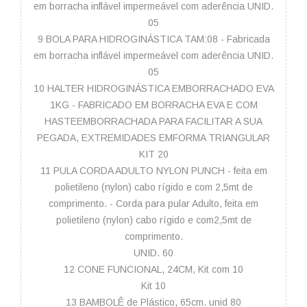
em borracha inflável impermeável com aderência UNID.
05
9 BOLA PARA HIDROGINÁSTICA TAM:08 - Fabricada
em borracha inflável impermeável com aderência UNID.
05
10 HALTER HIDROGINÁSTICA EMBORRACHADO EVA
1KG - FABRICADO EM BORRACHA EVA E COM
HASTEEMBORRACHADA PARA FACILITAR A SUA
PEGADA, EXTREMIDADES EMFORMA TRIANGULAR
KIT 20
11 PULA CORDA ADULTO NYLON PUNCH - feita em
polietileno (nylon) cabo rígido e com 2,5mt de
comprimento. - Corda para pular Adulto, feita em
polietileno (nylon) cabo rígido e com2,5mt de
comprimento.
UNID. 60
12 CONE FUNCIONAL, 24CM, Kit com 10
Kit 10
13 BAMBOLÊ de Plástico, 65cm. unid 80