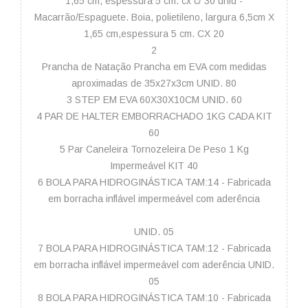
1,65 cm, espessura 5 cm. cx c/ 30 unid -
Macarrão/Espaguete. Boia, polietileno, largura 6,5cm X
1,65 cm,espessura 5 cm. CX 20
2
Prancha de Natação Prancha em EVA com medidas
aproximadas de 35x27x3cm UNID. 80
3 STEP EM EVA 60X30X10CM UNID. 60
4 PAR DE HALTER EMBORRACHADO 1KG CADA KIT
60
5 Par Caneleira Tornozeleira De Peso 1 Kg
Impermeável KIT 40
6 BOLA PARA HIDROGINÁSTICA TAM:14 - Fabricada
em borracha inflável impermeável com aderência
UNID. 05
7 BOLA PARA HIDROGINÁSTICA TAM:12 - Fabricada
em borracha inflável impermeável com aderência UNID.
05
8 BOLA PARA HIDROGINÁSTICA TAM:10 - Fabricada