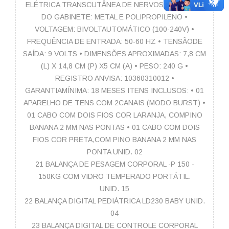
ELÉTRICA TRANSCUTÂNEA DE NERVOS •MATERIAL
DO GABINETE: METAL E POLIPROPILENO •
VOLTAGEM: BIVOLTAUTOMÁTICO (100-240V) •
FREQUÊNCIA DE ENTRADA: 50-60 HZ • TENSÃODE
SAÍDA: 9 VOLTS • DIMENSÕES APROXIMADAS: 7,8 CM
(L) X 14,8 CM (P) X5 CM (A) • PESO: 240 G •
REGISTRO ANVISA: 10360310012 •
GARANTIAMÍNIMA: 18 MESES ITENS INCLUSOS: • 01
APARELHO DE TENS COM 2CANAIS (MODO BURST) •
01 CABO COM DOIS FIOS COR LARANJA, COMPINO
BANANA 2 MM NAS PONTAS • 01 CABO COM DOIS
FIOS COR PRETA,COM PINO BANANA 2 MM NAS
PONTA UNID. 02
21 BALANÇA DE PESAGEM CORPORAL -P 150 -
150KG COM VIDRO TEMPERADO PORTÁTIL.
UNID. 15
22 BALANÇA DIGITAL PEDIÁTRICA LD230 BABY UNID.
04
23 BALANÇA DIGITAL DE CONTROLE CORPORAL