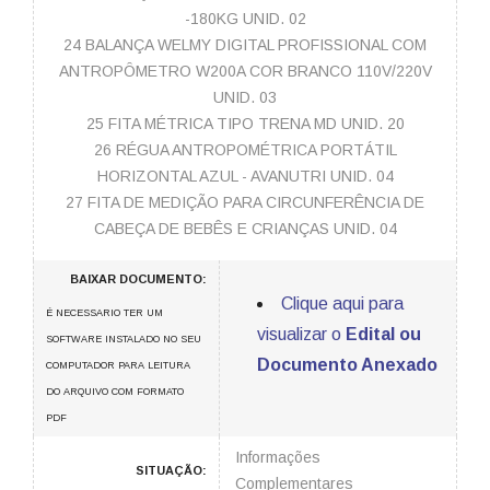
-180KG UNID. 02
24 BALANÇA WELMY DIGITAL PROFISSIONAL COM
ANTROPÔMETRO W200A COR BRANCO 110V/220V
UNID. 03
25 FITA MÉTRICA TIPO TRENA MD UNID. 20
26 RÉGUA ANTROPOMÉTRICA PORTÁTIL
HORIZONTAL AZUL - AVANUTRI UNID. 04
27 FITA DE MEDIÇÃO PARA CIRCUNFERÊNCIA DE
CABEÇA DE BEBÊS E CRIANÇAS UNID. 04
BAIXAR DOCUMENTO:
Clique aqui para
É NECESSARIO TER UM
visualizar o
Edital ou
SOFTWARE INSTALADO NO SEU
Documento Anexado
COMPUTADOR PARA LEITURA
DO ARQUIVO COM FORMATO
PDF
Informações
SITUAÇÃO:
Complementares