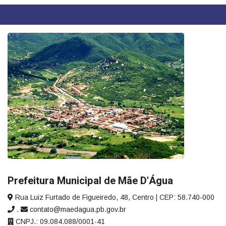
Prefeitura Municipal de Mãe D'Água
Rua Luiz Furtado de Figueiredo, 48, Centro | CEP: 58.740-000
.
contato@maedagua.pb.gov.br
CNPJ.: 09.084.088/0001-41