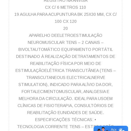
REGISTRO NA ANVISA
CX C/ 6 METROS 110
19 AGULHA PARA ACUPUNTURA BK 25X30 MM, CX C/
100 CX 120
20
APARELHO DEELETROESTIMULAÇÃO
NEUROMUSCULAR TENS – 2 CANAIS –
BIVOLTAUTOMÁTICO EQUIPAMENTO PORTÁTIL
DESTINADO À REALIZAÇÃO DETRATAMENTOS DE
REABILITAÇÃO FÍSICA POR MEIO DE
ESTIMULAÇÃOELÉTRICA TRANSCUTÂNEA (TENS –
TRANSCUTANEOUS ELECTRICALNERVE
STIMULATION), INDICADO PARA ALÍVIO DA DOR,
FORTALECIMENTOMUSCULAR, ANALGESIA E
MELHORA DA CIRCULAÇÃO. IDEAL PARA USOEM
CLÍNICAS DE FISIOTERAPIA, CONSULTÓRIOS DE
REABILITAÇÃO EUNIDADES DE SAÚDE.
ESPECIFICAÇÕES TÉCNICAS: •
TECNOLOGIA:CORRENTE TENS – ESTIMULAÇÃO