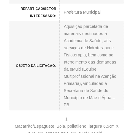
REPARTIÇÃO/SETOR
Prefeitura Municipal
INTERESSADO:
Aquisição parcelada de
materiais destinados à
Academia de Saúde, aos
serviços de Hidroterapia e
Fisioterapia, bem como ao
atendimento das demandas
OBJETO DA LICITAÇÃO:
da eMulti (Equipe
Multiprofissional na Atenção
Primária), vinculadas à
Secretaria de Saúde do
Município de Mãe d’Água –
PB.
1
Macarrão/Espaguete. Boia, polietileno, largura 6,5cm X