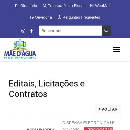
Glossário
Transparência Fiscal
WebMail
Ouvidoria
Perguntas Frequentes
Editais, Licitações e
Contratos
VOLTAR
DISPENSA ELETRONICA Nº
011/2026
PROPOSTAS
MODALIDADE/Nº: