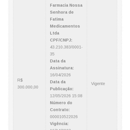
Farmacia Nossa
Senhora de
Fatima
Medicamentos
Ltda
CPF/CNPJ:
43.210.383/0001-
35
Data da
Assinatura:
16/04/2026
R$
Data da
Vigente
300.000,00
Publicação:
12/05/2026 15:08
Número do
Contrato:
000010522026
Vigência: