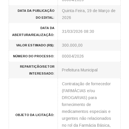
Quinta-Feira, 19 de Março de
DATA DA PUBLICAÇÃO
2026
DO EDITAL:
DATA DA
31/03/2026 08:30
ABERTURA/REALIZAÇÃO:
300.000,00
VALOR ESTIMADO (R$):
00004/2026
NÚMERO DO PROCESSO:
REPARTIÇÃO/SETOR
Prefeitura Municipal
INTERESSADO:
Contratação de fornecedor
(FARMÁCIAS e/ou
DROGARIAS) para
fornecimento de
medicamentos especiais e
OBJETO DA LICITAÇÃO:
urgentes não relacionados
no rol da Farmácia Básica,