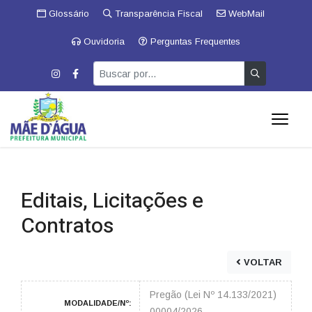
Glossário
Transparência Fiscal
WebMail
Ouvidoria
Perguntas Frequentes
Editais, Licitações e
Contratos
VOLTAR
Pregão (Lei Nº 14.133/2021)
MODALIDADE/Nº:
00004/2026