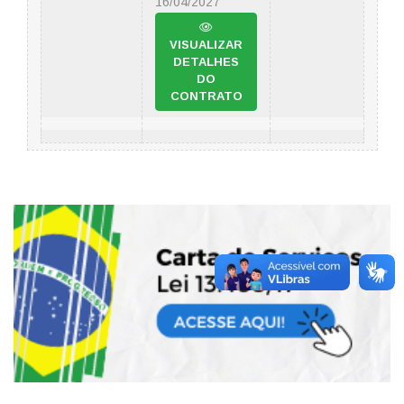
16/04/2027
VISUALIZAR
DETALHES
DO
CONTRATO