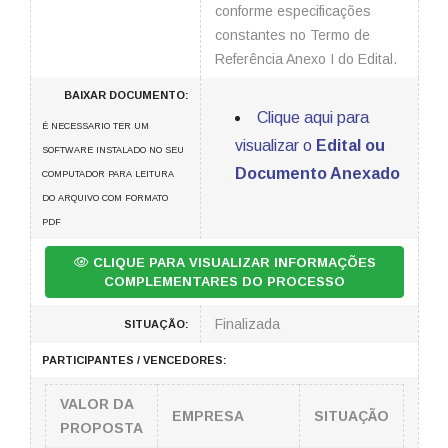
conforme especificações
constantes no Termo de
Referência Anexo I do Edital.
BAIXAR DOCUMENTO:
Clique aqui para
É NECESSARIO TER UM
visualizar o
Edital ou
SOFTWARE INSTALADO NO SEU
Documento Anexado
COMPUTADOR PARA LEITURA
DO ARQUIVO COM FORMATO
PDF
CLIQUE PARA VISUALIZAR INFORMAÇÕES
COMPLEMENTARES DO PROCESSO
Finalizada
SITUAÇÃO:
PARTICIPANTES / VENCEDORES:
VALOR DA
EMPRESA
SITUAÇÃO
PROPOSTA