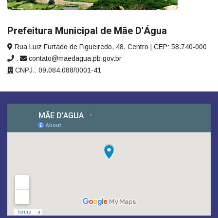
Prefeitura Municipal de Mãe D'Água
Rua Luiz Furtado de Figueiredo, 48, Centro | CEP: 58.740-000
.
contato@maedagua.pb.gov.br
CNPJ.: 09.084.088/0001-41