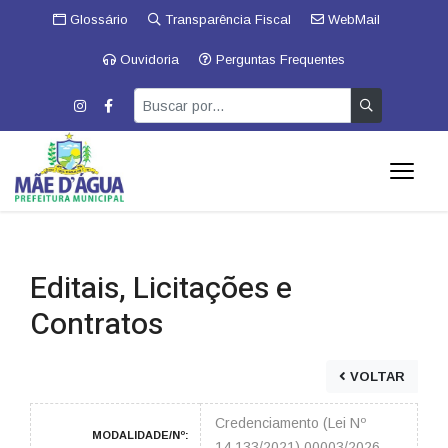
Glossário
Transparência Fiscal
WebMail
Ouvidoria
Perguntas Frequentes
Editais, Licitações e
Contratos
VOLTAR
Credenciamento (Lei Nº
MODALIDADE/Nº:
14.133/2021) 00003/2026