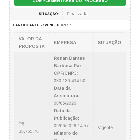
COMPLEMENTARES DO PROCESSO
Finalizada
SITUAÇÃO:
PARTICIPANTES / VENCEDORES:
VALOR DA
EMPRESA
SITUAÇÃO
PROPOSTA
Renan Dantas
Barbosa Paz
CPF/CNPJ:
080.136.434-50
Data da
Assinatura:
08/05/2026
Data da
Publicação:
R$
09/06/2026 14:57
Vigente
35.765,76
Número do