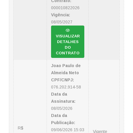
Contrato:
000010822026
Vigência:
08/05/2027
VISUALIZAR
DETALHES
DO
CONTRATO
Joao Paulo de
Almeida Neto
CPF/CNPJ:
076.202.914-58
Data da
Assinatura:
08/05/2026
Data da
Publicação:
R$
09/06/2026 15:03
Vigente