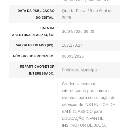
Quarta-Feira, 15 de Abril de
DATA DA PUBLICAÇÃO
2026
DO EDITAL:
DATA DA
30/04/2026 08:30
ABERTURA/REALIZAÇÃO:
107.178,24
VALOR ESTIMADO (R$):
00003/2026
NÚMERO DO PROCESSO:
REPARTIÇÃO/SETOR
Prefeitura Municipal
INTERESSADO:
Credenciamento de
interessados para futura e
eventual para contratação de
serviços de INSTRUTOR DE
BALÉ CLASSICO para
EDUCAÇÃO INFANTIL,
INSTRUTOR DE JUDÔ,