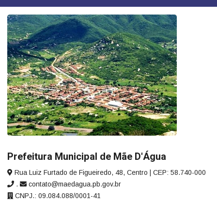
Prefeitura Municipal de Mãe D'Água
Rua Luiz Furtado de Figueiredo, 48, Centro | CEP: 58.740-000
.
contato@maedagua.pb.gov.br
CNPJ.: 09.084.088/0001-41