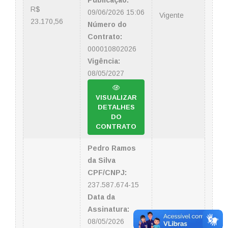
Publicação:
R$
09/06/2026 15:06
Vigente
23.170,56
Número do
Contrato:
000010802026
Vigência:
08/05/2027
VISUALIZAR
DETALHES
DO
CONTRATO
Pedro Ramos
da Silva
CPF/CNPJ:
237.587.674-15
Data da
Assinatura:
08/05/2026