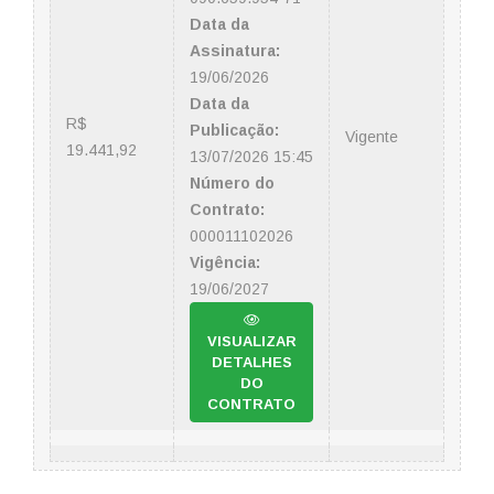
Data da
Assinatura:
19/06/2026
Data da
R$
Publicação:
Vigente
19.441,92
13/07/2026 15:45
Número do
Contrato:
000011102026
Vigência:
19/06/2027
VISUALIZAR
DETALHES
DO
CONTRATO