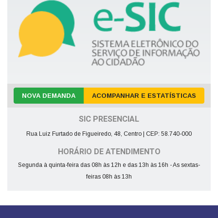
NOVA DEMANDA
ACOMPANHAR E ESTATÍSTICAS
SIC PRESENCIAL
Rua Luiz Furtado de Figueiredo, 48, Centro | CEP: 58.740-000
HORÁRIO DE ATENDIMENTO
Segunda à quinta-feira das 08h às 12h e das 13h às 16h - As sextas-
feiras 08h às 13h