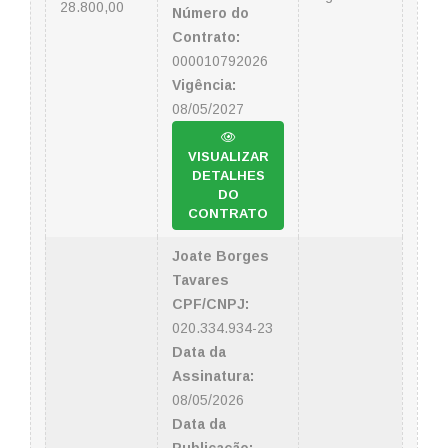
28.800,00
Número do
Contrato:
000010792026
Vigência:
08/05/2027
VISUALIZAR
DETALHES
DO
CONTRATO
Joate Borges
Tavares
CPF/CNPJ:
020.334.934-23
Data da
Assinatura:
08/05/2026
Data da