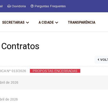
il
Ouvidoria
Perguntas Frequentes
SECRETARIAS
A CIDADE
TRANSPARÊNCIA
e Contratos
VOL
ICA Nº 013/2026
PROPOSTAS ENCERRADAS
bril de 2026
bril de 2026