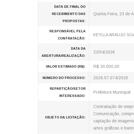
DATA DE FINAL DO
Quinta-Feira, 23 de A
RECEBIMENTO DAS
PROPOSTAS:
RESPONSÁVEL PELA
KEYLLA ARAUJO SO
CONTRATAÇÃO:
DATA DA
23/04/2026
ABERTURA/REALIZAÇÃO:
R$ 30.000,00
VALOR ESTIMADO (R$):
2026.07.074/2026
NÚMERO DO PROCESSO:
REPARTIÇÃO/SETOR
Prefeitura Municipal
INTERESSADO:
Contratação de empre
Comunicação, compree
OBJETO DA LICITAÇÃO:
captação de imagens
artes gráficas e ban