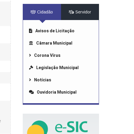
Cidadão
Servidor
Avisos de Licitação
Câmara Municipal
Corona Vírus
Legislação Municipal
Notícias
Ouvidoria Municipal
e