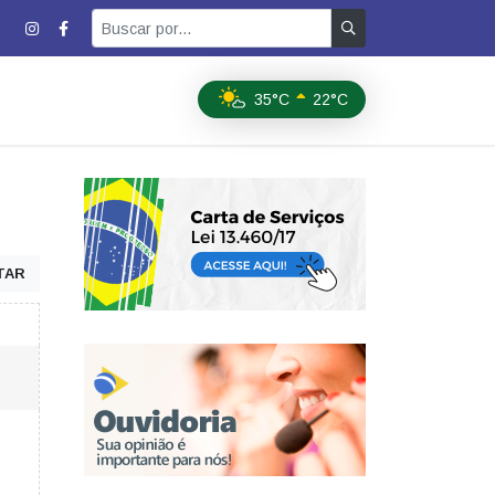
35°C
22°C
TAR