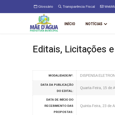
Glossário
Transparência Fiscal
WebMa
INÍCIO
NOTÍCIAS
Editais, Licitações 
DISPENSA ELETRON
MODALIDADE/Nº:
DATA DA PUBLICAÇÃO
Quarta-Feira, 15 de A
DO EDITAL:
DATA DE INÍCIO DO
Quinta-Feira, 23 de A
RECEBIMENTO DAS
PROPOSTAS: