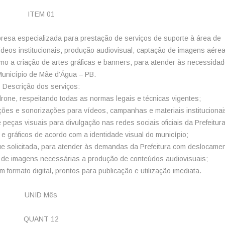
ITEM 01
a especializada para prestação de serviços de suporte à área de
eos institucionais, produção audiovisual, captação de imagens aére
mo a criação de artes gráficas e banners, para atender às necessida
unicípio de Mãe d’Água – PB.
Descrição dos serviços:
one, respeitando todas as normas legais e técnicas vigentes;
ções e sonorizações para vídeos, campanhas e materiais institucionai
e peças visuais para divulgação nas redes sociais oficiais da Prefeitura
e gráficos de acordo com a identidade visual do município;
ue solicitada, para atender às demandas da Prefeitura com deslocame
 de imagens necessárias a produção de conteúdos audiovisuais;
 formato digital, prontos para publicação e utilização imediata.
UNID Mês
QUANT 12