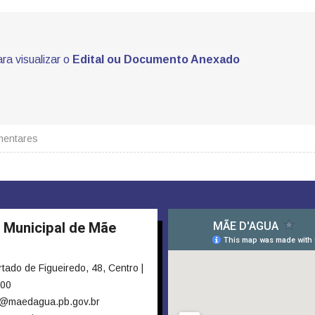
ara visualizar o
Edital ou Documento Anexado
mentares
a Municipal de Mãe
tado de Figueiredo, 48, Centro |
000
@maedagua.pb.gov.br