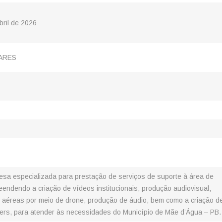
bril de 2026
ARES
sa especializada para prestação de serviços de suporte à área de
ndendo a criação de vídeos institucionais, produção audiovisual,
 aéreas por meio de drone, produção de áudio, bem como a criação d
ners, para atender às necessidades do Município de Mãe d’Água – PB.