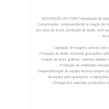
DESCRIÇÃO DO ITEM Contratação de empres
Comunicação, compreendendo a criação de víd
por meio de drone, produção de áudio, bem co
do M
- Captação de imagens aéreas com dr
- Produção de áudio, incluindo gravações, edi
- Criação de artes gráficas, banners digitais 
- Produção de conteúdos visuais 
- Disponibilização de equipe técnica sempre q
da equipe para gravações e captações
- Entrega dos materiais produzidos em