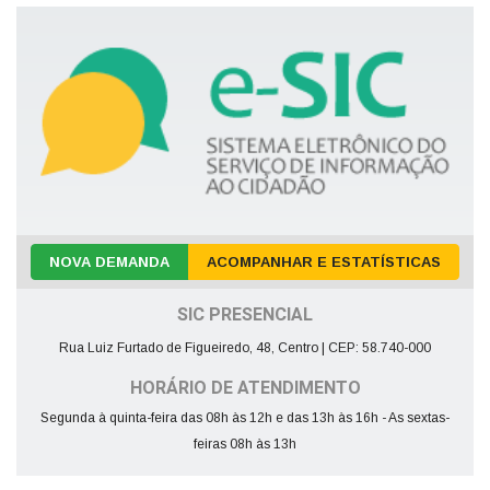
NOVA DEMANDA
ACOMPANHAR E ESTATÍSTICAS
SIC PRESENCIAL
Rua Luiz Furtado de Figueiredo, 48, Centro | CEP: 58.740-000
HORÁRIO DE ATENDIMENTO
Segunda à quinta-feira das 08h às 12h e das 13h às 16h - As sextas-
feiras 08h às 13h