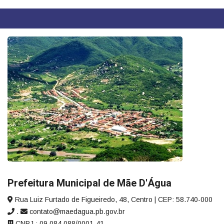
Prefeitura Municipal de Mãe D'Água
Rua Luiz Furtado de Figueiredo, 48, Centro | CEP: 58.740-000
.
contato@maedagua.pb.gov.br
CNPJ.: 09.084.088/0001-41